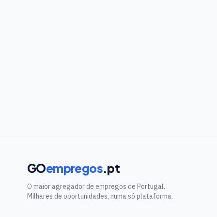
GO
empregos
.pt
O maior agregador de empregos de Portugal.
Milhares de oportunidades, numa só plataforma.