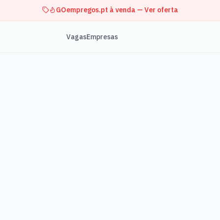
GOempregos.pt à venda — Ver oferta
Vagas
Empresas