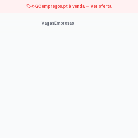
GOempregos.pt à venda — Ver oferta
Vagas
Empresas