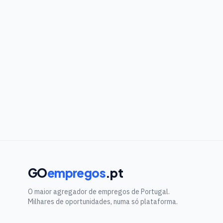
GO
empregos
.pt
O maior agregador de empregos de Portugal.
Milhares de oportunidades, numa só plataforma.