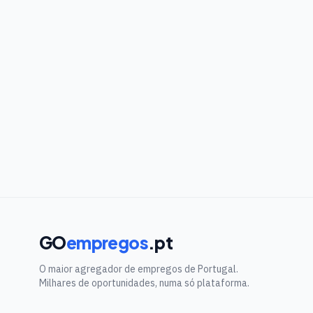
GO
empregos
.pt
O maior agregador de empregos de Portugal.
Milhares de oportunidades, numa só plataforma.