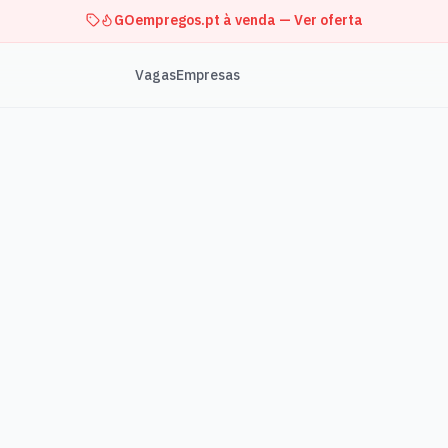
GOempregos.pt à venda — Ver oferta
Vagas
Empresas