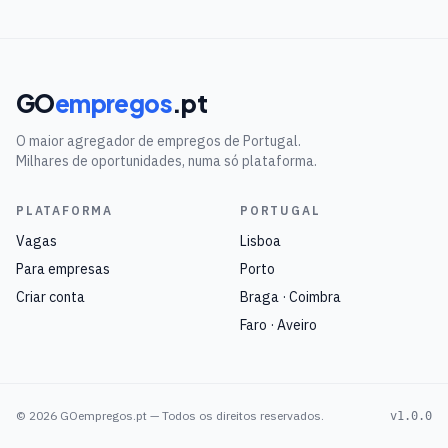
GO
empregos
.pt
O maior agregador de empregos de Portugal.
Milhares de oportunidades, numa só plataforma.
PLATAFORMA
PORTUGAL
Vagas
Lisboa
Para empresas
Porto
Criar conta
Braga · Coimbra
Faro · Aveiro
©
2026
GOempregos.pt — Todos os direitos reservados.
v1.0.0