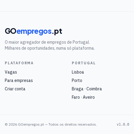
GO
empregos
.pt
O maior agregador de empregos de Portugal.
Milhares de oportunidades, numa só plataforma.
PLATAFORMA
PORTUGAL
Vagas
Lisboa
Para empresas
Porto
Criar conta
Braga · Coimbra
Faro · Aveiro
©
2026
GOempregos.pt — Todos os direitos reservados.
v1.0.0