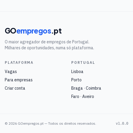
GO
empregos
.pt
O maior agregador de empregos de Portugal.
Milhares de oportunidades, numa só plataforma.
PLATAFORMA
PORTUGAL
Vagas
Lisboa
Para empresas
Porto
Criar conta
Braga · Coimbra
Faro · Aveiro
©
2026
GOempregos.pt — Todos os direitos reservados.
v1.0.0