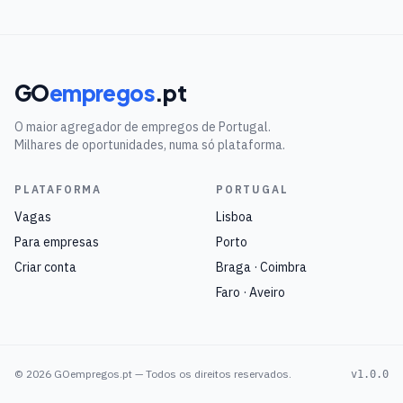
GO
empregos
.pt
O maior agregador de empregos de Portugal.
Milhares de oportunidades, numa só plataforma.
PLATAFORMA
PORTUGAL
Vagas
Lisboa
Para empresas
Porto
Criar conta
Braga · Coimbra
Faro · Aveiro
©
2026
GOempregos.pt — Todos os direitos reservados.
v1.0.0