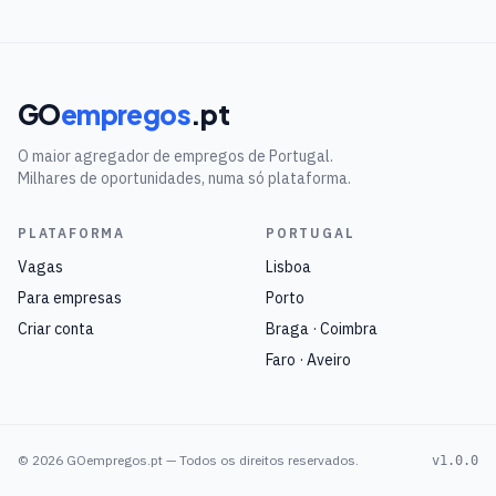
GO
empregos
.pt
O maior agregador de empregos de Portugal.
Milhares de oportunidades, numa só plataforma.
PLATAFORMA
PORTUGAL
Vagas
Lisboa
Para empresas
Porto
Criar conta
Braga · Coimbra
Faro · Aveiro
©
2026
GOempregos.pt — Todos os direitos reservados.
v1.0.0