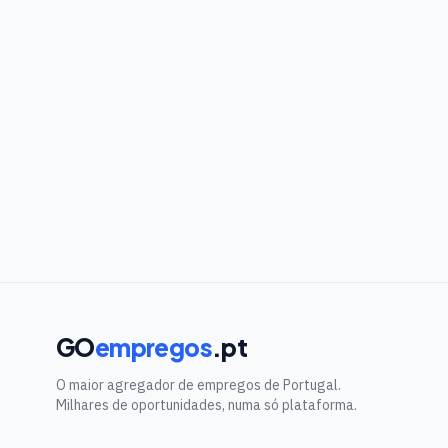
GO
empregos
.pt
O maior agregador de empregos de Portugal.
Milhares de oportunidades, numa só plataforma.