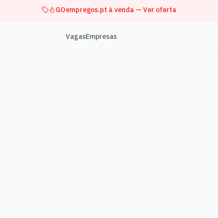
GOempregos.pt à venda — Ver oferta
Vagas
Empresas