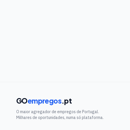
GO
empregos
.pt
O maior agregador de empregos de Portugal.
Milhares de oportunidades, numa só plataforma.