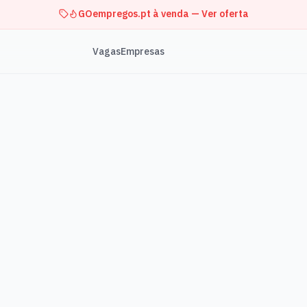
GOempregos.pt à venda — Ver oferta
Vagas
Empresas