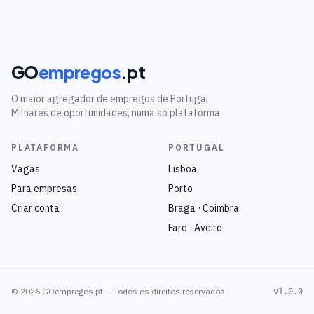
GO
empregos
.pt
O maior agregador de empregos de Portugal.
Milhares de oportunidades, numa só plataforma.
PLATAFORMA
PORTUGAL
Vagas
Lisboa
Para empresas
Porto
Criar conta
Braga · Coimbra
Faro · Aveiro
©
2026
GOempregos.pt — Todos os direitos reservados.
v1.0.0