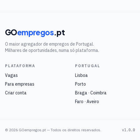
GO
empregos
.pt
O maior agregador de empregos de Portugal.
Milhares de oportunidades, numa só plataforma.
PLATAFORMA
PORTUGAL
Vagas
Lisboa
Para empresas
Porto
Criar conta
Braga · Coimbra
Faro · Aveiro
©
2026
GOempregos.pt — Todos os direitos reservados.
v1.0.0