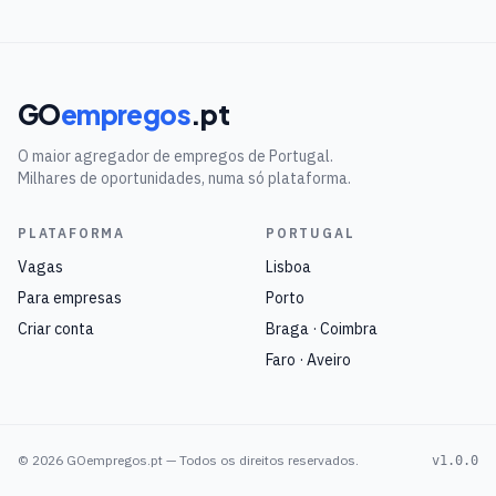
GO
empregos
.pt
O maior agregador de empregos de Portugal.
Milhares de oportunidades, numa só plataforma.
PLATAFORMA
PORTUGAL
Vagas
Lisboa
Para empresas
Porto
Criar conta
Braga · Coimbra
Faro · Aveiro
©
2026
GOempregos.pt — Todos os direitos reservados.
v1.0.0