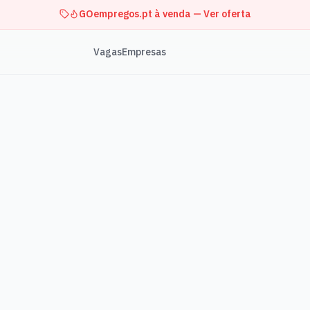
GOempregos.pt à venda — Ver oferta
Vagas
Empresas