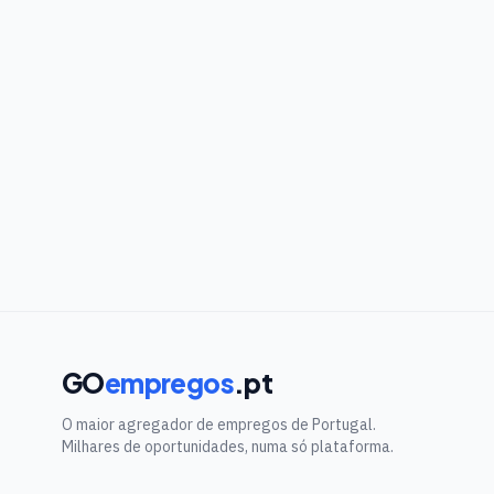
GO
empregos
.pt
O maior agregador de empregos de Portugal.
Milhares de oportunidades, numa só plataforma.