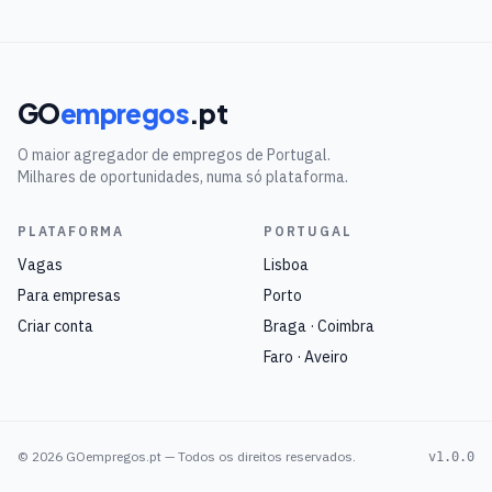
GO
empregos
.pt
O maior agregador de empregos de Portugal.
Milhares de oportunidades, numa só plataforma.
PLATAFORMA
PORTUGAL
Vagas
Lisboa
Para empresas
Porto
Criar conta
Braga · Coimbra
Faro · Aveiro
©
2026
GOempregos.pt — Todos os direitos reservados.
v1.0.0