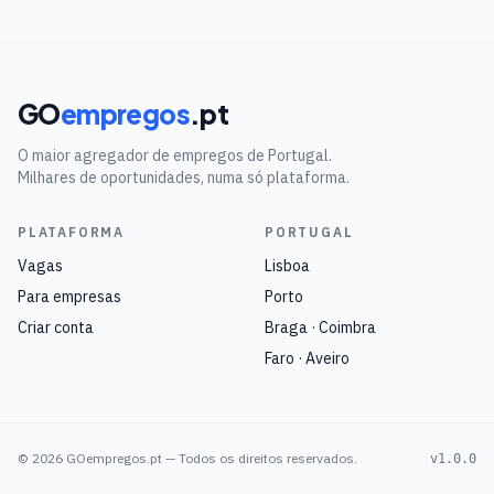
GO
empregos
.pt
O maior agregador de empregos de Portugal.
Milhares de oportunidades, numa só plataforma.
PLATAFORMA
PORTUGAL
Vagas
Lisboa
Para empresas
Porto
Criar conta
Braga · Coimbra
Faro · Aveiro
©
2026
GOempregos.pt — Todos os direitos reservados.
v1.0.0