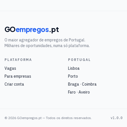
GO
empregos
.pt
O maior agregador de empregos de Portugal.
Milhares de oportunidades, numa só plataforma.
PLATAFORMA
PORTUGAL
Vagas
Lisboa
Para empresas
Porto
Criar conta
Braga · Coimbra
Faro · Aveiro
©
2026
GOempregos.pt — Todos os direitos reservados.
v1.0.0