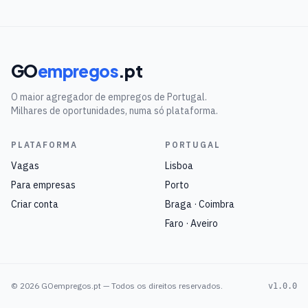
GO
empregos
.pt
O maior agregador de empregos de Portugal.
Milhares de oportunidades, numa só plataforma.
PLATAFORMA
PORTUGAL
Vagas
Lisboa
Para empresas
Porto
Criar conta
Braga · Coimbra
Faro · Aveiro
©
2026
GOempregos.pt — Todos os direitos reservados.
v1.0.0