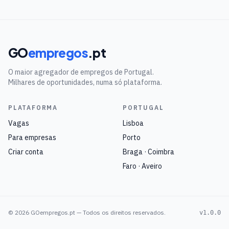
GO
empregos
.pt
O maior agregador de empregos de Portugal.
Milhares de oportunidades, numa só plataforma.
PLATAFORMA
PORTUGAL
Vagas
Lisboa
Para empresas
Porto
Criar conta
Braga · Coimbra
Faro · Aveiro
©
2026
GOempregos.pt — Todos os direitos reservados.
v1.0.0