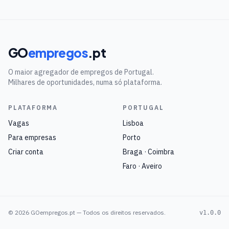
GO
empregos
.pt
O maior agregador de empregos de Portugal.
Milhares de oportunidades, numa só plataforma.
PLATAFORMA
PORTUGAL
Vagas
Lisboa
Para empresas
Porto
Criar conta
Braga · Coimbra
Faro · Aveiro
©
2026
GOempregos.pt — Todos os direitos reservados.
v1.0.0