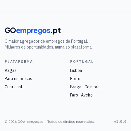
GO
empregos
.pt
O maior agregador de empregos de Portugal.
Milhares de oportunidades, numa só plataforma.
PLATAFORMA
PORTUGAL
Vagas
Lisboa
Para empresas
Porto
Criar conta
Braga · Coimbra
Faro · Aveiro
©
2026
GOempregos.pt — Todos os direitos reservados.
v1.0.0