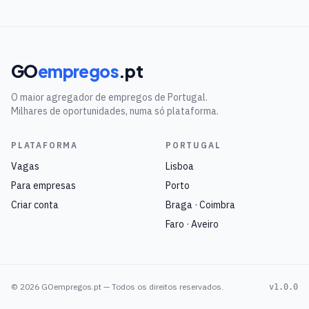
GO
empregos
.pt
O maior agregador de empregos de Portugal.
Milhares de oportunidades, numa só plataforma.
PLATAFORMA
PORTUGAL
Vagas
Lisboa
Para empresas
Porto
Criar conta
Braga · Coimbra
Faro · Aveiro
©
2026
GOempregos.pt — Todos os direitos reservados.
v1.0.0