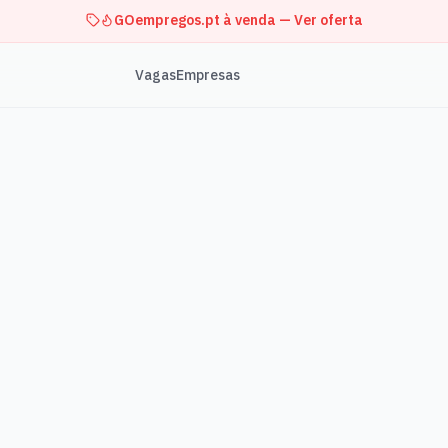
GOempregos.pt à venda — Ver oferta
Vagas
Empresas