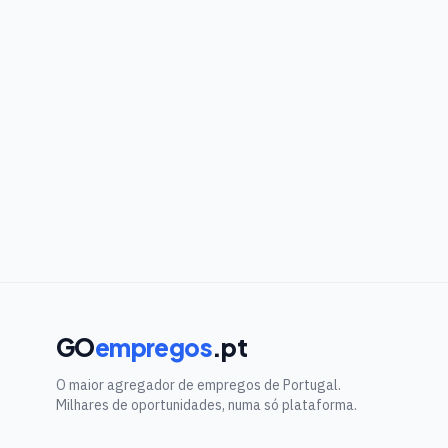
GO
empregos
.pt
O maior agregador de empregos de Portugal.
Milhares de oportunidades, numa só plataforma.