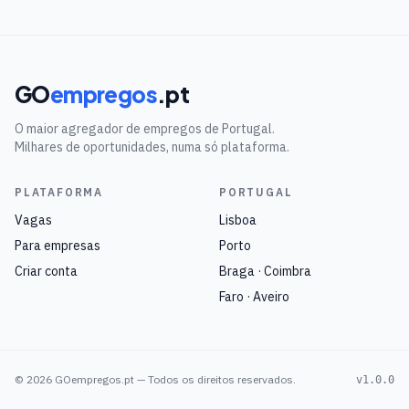
GO
empregos
.pt
O maior agregador de empregos de Portugal.
Milhares de oportunidades, numa só plataforma.
PLATAFORMA
PORTUGAL
Vagas
Lisboa
Para empresas
Porto
Criar conta
Braga · Coimbra
Faro · Aveiro
©
2026
GOempregos.pt — Todos os direitos reservados.
v1.0.0