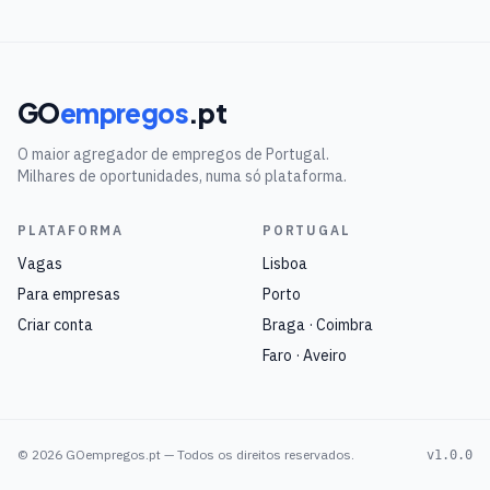
GO
empregos
.pt
O maior agregador de empregos de Portugal.
Milhares de oportunidades, numa só plataforma.
PLATAFORMA
PORTUGAL
Vagas
Lisboa
Para empresas
Porto
Criar conta
Braga · Coimbra
Faro · Aveiro
©
2026
GOempregos.pt — Todos os direitos reservados.
v1.0.0