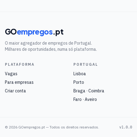
GO
empregos
.pt
O maior agregador de empregos de Portugal.
Milhares de oportunidades, numa só plataforma.
PLATAFORMA
PORTUGAL
Vagas
Lisboa
Para empresas
Porto
Criar conta
Braga · Coimbra
Faro · Aveiro
©
2026
GOempregos.pt — Todos os direitos reservados.
v1.0.0