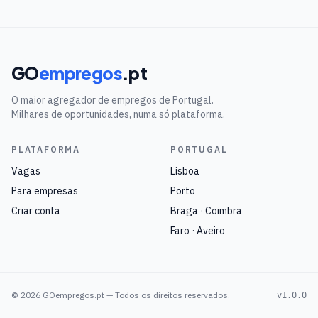
GO
empregos
.pt
O maior agregador de empregos de Portugal.
Milhares de oportunidades, numa só plataforma.
PLATAFORMA
PORTUGAL
Vagas
Lisboa
Para empresas
Porto
Criar conta
Braga · Coimbra
Faro · Aveiro
©
2026
GOempregos.pt — Todos os direitos reservados.
v1.0.0