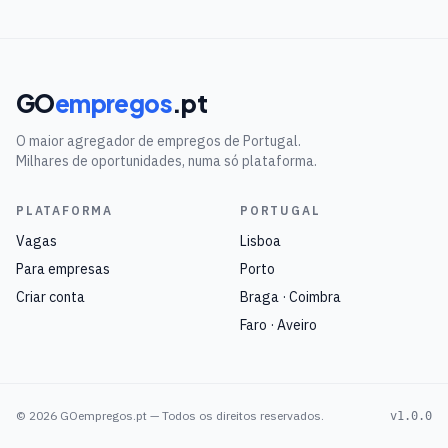
GO
empregos
.pt
O maior agregador de empregos de Portugal.
Milhares de oportunidades, numa só plataforma.
PLATAFORMA
PORTUGAL
Vagas
Lisboa
Para empresas
Porto
Criar conta
Braga · Coimbra
Faro · Aveiro
©
2026
GOempregos.pt — Todos os direitos reservados.
v1.0.0