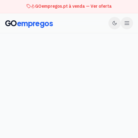
GOempregos.pt à venda — Ver oferta
GO
empregos