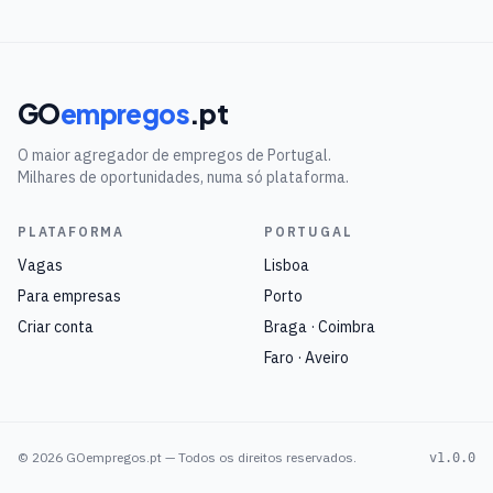
GO
empregos
.pt
O maior agregador de empregos de Portugal.
Milhares de oportunidades, numa só plataforma.
PLATAFORMA
PORTUGAL
Vagas
Lisboa
Para empresas
Porto
Criar conta
Braga · Coimbra
Faro · Aveiro
©
2026
GOempregos.pt — Todos os direitos reservados.
v1.0.0