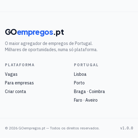
GO
empregos
.pt
O maior agregador de empregos de Portugal.
Milhares de oportunidades, numa só plataforma.
PLATAFORMA
PORTUGAL
Vagas
Lisboa
Para empresas
Porto
Criar conta
Braga · Coimbra
Faro · Aveiro
©
2026
GOempregos.pt — Todos os direitos reservados.
v1.0.0