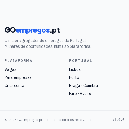
GO
empregos
.pt
O maior agregador de empregos de Portugal.
Milhares de oportunidades, numa só plataforma.
PLATAFORMA
PORTUGAL
Vagas
Lisboa
Para empresas
Porto
Criar conta
Braga · Coimbra
Faro · Aveiro
©
2026
GOempregos.pt — Todos os direitos reservados.
v1.0.0