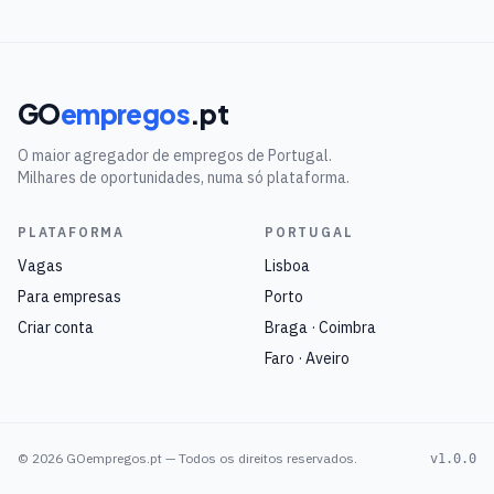
GO
empregos
.pt
O maior agregador de empregos de Portugal.
Milhares de oportunidades, numa só plataforma.
PLATAFORMA
PORTUGAL
Vagas
Lisboa
Para empresas
Porto
Criar conta
Braga · Coimbra
Faro · Aveiro
©
2026
GOempregos.pt — Todos os direitos reservados.
v1.0.0