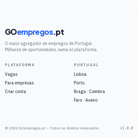
GO
empregos
.pt
O maior agregador de empregos de Portugal.
Milhares de oportunidades, numa só plataforma.
PLATAFORMA
PORTUGAL
Vagas
Lisboa
Para empresas
Porto
Criar conta
Braga · Coimbra
Faro · Aveiro
©
2026
GOempregos.pt — Todos os direitos reservados.
v1.0.0