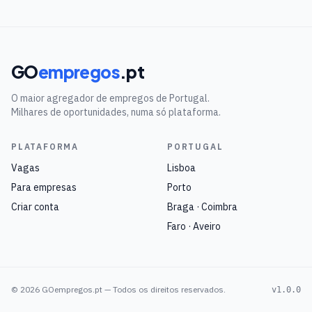
GO
empregos
.pt
O maior agregador de empregos de Portugal.
Milhares de oportunidades, numa só plataforma.
PLATAFORMA
PORTUGAL
Vagas
Lisboa
Para empresas
Porto
Criar conta
Braga · Coimbra
Faro · Aveiro
©
2026
GOempregos.pt — Todos os direitos reservados.
v1.0.0