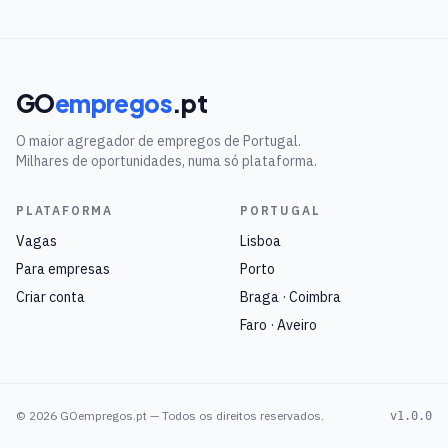
GO
empregos
.pt
O maior agregador de empregos de Portugal.
Milhares de oportunidades, numa só plataforma.
PLATAFORMA
PORTUGAL
Vagas
Lisboa
Para empresas
Porto
Criar conta
Braga · Coimbra
Faro · Aveiro
©
2026
GOempregos.pt — Todos os direitos reservados.
v1.0.0