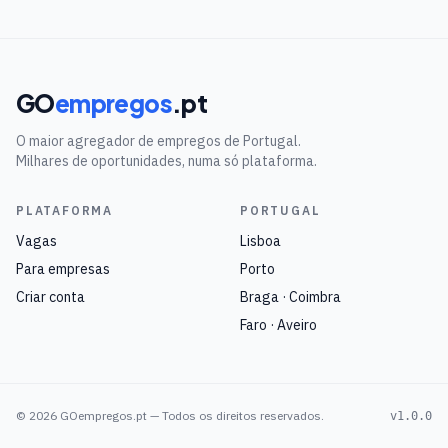
GO
empregos
.pt
O maior agregador de empregos de Portugal.
Milhares de oportunidades, numa só plataforma.
PLATAFORMA
PORTUGAL
Vagas
Lisboa
Para empresas
Porto
Criar conta
Braga · Coimbra
Faro · Aveiro
©
2026
GOempregos.pt — Todos os direitos reservados.
v1.0.0