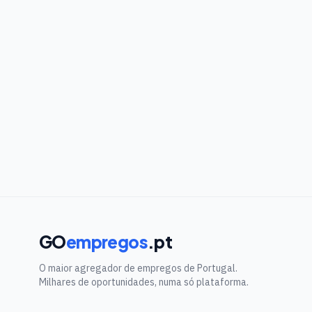
GO
empregos
.pt
O maior agregador de empregos de Portugal.
Milhares de oportunidades, numa só plataforma.