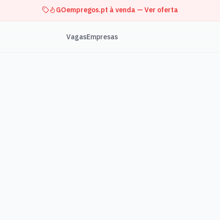
GOempregos.pt à venda — Ver oferta
Vagas
Empresas