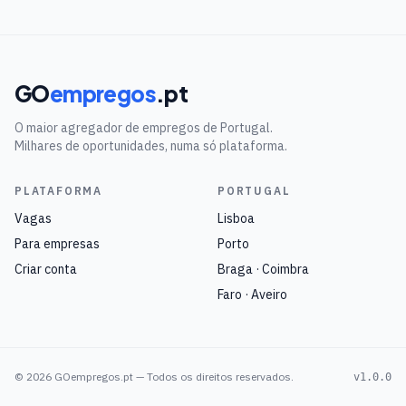
GO
empregos
.pt
O maior agregador de empregos de Portugal.
Milhares de oportunidades, numa só plataforma.
PLATAFORMA
PORTUGAL
Vagas
Lisboa
Para empresas
Porto
Criar conta
Braga · Coimbra
Faro · Aveiro
©
2026
GOempregos.pt — Todos os direitos reservados.
v1.0.0