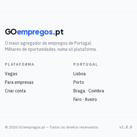
GO
empregos
.pt
O maior agregador de empregos de Portugal.
Milhares de oportunidades, numa só plataforma.
PLATAFORMA
PORTUGAL
Vagas
Lisboa
Para empresas
Porto
Criar conta
Braga · Coimbra
Faro · Aveiro
©
2026
GOempregos.pt — Todos os direitos reservados.
v1.0.0