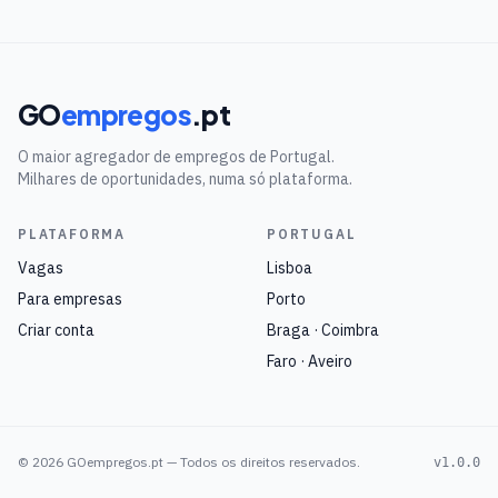
GO
empregos
.pt
O maior agregador de empregos de Portugal.
Milhares de oportunidades, numa só plataforma.
PLATAFORMA
PORTUGAL
Vagas
Lisboa
Para empresas
Porto
Criar conta
Braga · Coimbra
Faro · Aveiro
©
2026
GOempregos.pt — Todos os direitos reservados.
v1.0.0