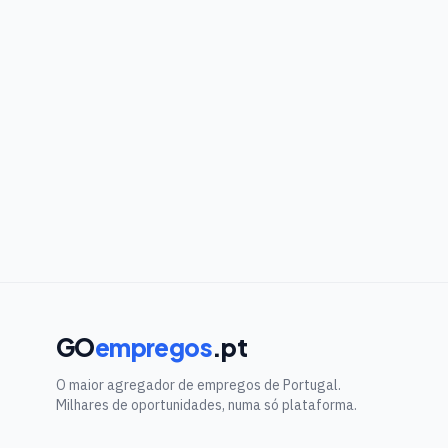
GO
empregos
.pt
O maior agregador de empregos de Portugal.
Milhares de oportunidades, numa só plataforma.