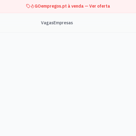
GOempregos.pt à venda — Ver oferta
Vagas
Empresas