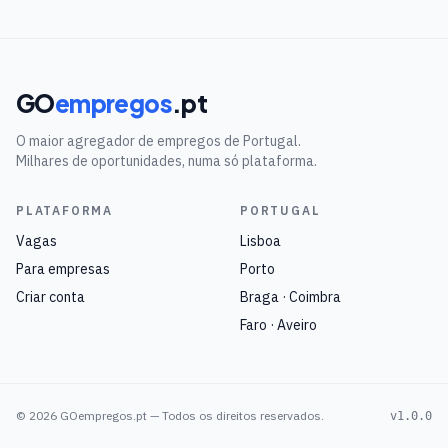
GO
empregos
.pt
O maior agregador de empregos de Portugal.
Milhares de oportunidades, numa só plataforma.
PLATAFORMA
PORTUGAL
Vagas
Lisboa
Para empresas
Porto
Criar conta
Braga · Coimbra
Faro · Aveiro
©
2026
GOempregos.pt — Todos os direitos reservados.
v1.0.0