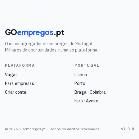
GO
empregos
.pt
O maior agregador de empregos de Portugal.
Milhares de oportunidades, numa só plataforma.
PLATAFORMA
PORTUGAL
Vagas
Lisboa
Para empresas
Porto
Criar conta
Braga · Coimbra
Faro · Aveiro
©
2026
GOempregos.pt — Todos os direitos reservados.
v1.0.0