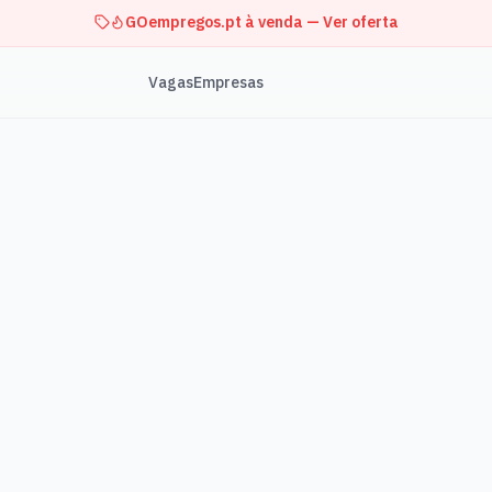
GOempregos.pt à venda — Ver oferta
Vagas
Empresas