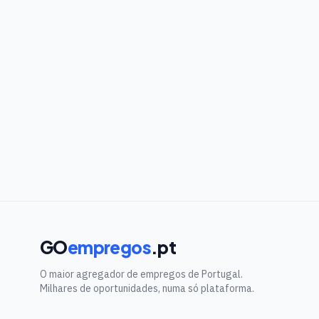
GO
empregos
.pt
O maior agregador de empregos de Portugal.
Milhares de oportunidades, numa só plataforma.