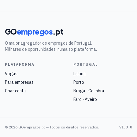
GO
empregos
.pt
O maior agregador de empregos de Portugal.
Milhares de oportunidades, numa só plataforma.
PLATAFORMA
PORTUGAL
Vagas
Lisboa
Para empresas
Porto
Criar conta
Braga · Coimbra
Faro · Aveiro
©
2026
GOempregos.pt — Todos os direitos reservados.
v1.0.0