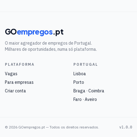
GO
empregos
.pt
O maior agregador de empregos de Portugal.
Milhares de oportunidades, numa só plataforma.
PLATAFORMA
PORTUGAL
Vagas
Lisboa
Para empresas
Porto
Criar conta
Braga · Coimbra
Faro · Aveiro
©
2026
GOempregos.pt — Todos os direitos reservados.
v1.0.0