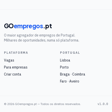
GO
empregos
.pt
O maior agregador de empregos de Portugal.
Milhares de oportunidades, numa só plataforma.
PLATAFORMA
PORTUGAL
Vagas
Lisboa
Para empresas
Porto
Criar conta
Braga · Coimbra
Faro · Aveiro
©
2026
GOempregos.pt — Todos os direitos reservados.
v1.0.0