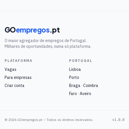
GO
empregos
.pt
O maior agregador de empregos de Portugal.
Milhares de oportunidades, numa só plataforma.
PLATAFORMA
PORTUGAL
Vagas
Lisboa
Para empresas
Porto
Criar conta
Braga · Coimbra
Faro · Aveiro
©
2026
GOempregos.pt — Todos os direitos reservados.
v1.0.0