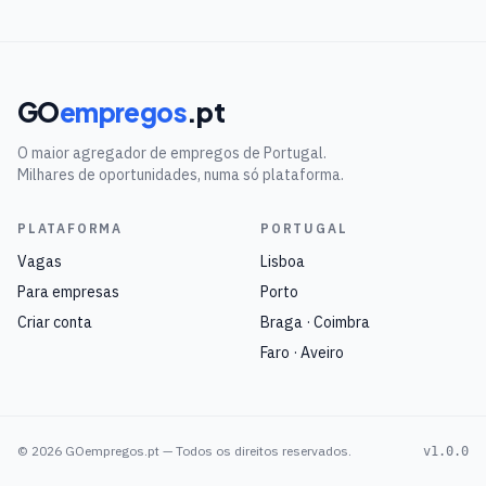
GO
empregos
.pt
O maior agregador de empregos de Portugal.
Milhares de oportunidades, numa só plataforma.
PLATAFORMA
PORTUGAL
Vagas
Lisboa
Para empresas
Porto
Criar conta
Braga · Coimbra
Faro · Aveiro
©
2026
GOempregos.pt — Todos os direitos reservados.
v1.0.0