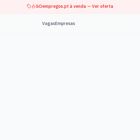
GOempregos.pt à venda — Ver oferta
Vagas
Empresas